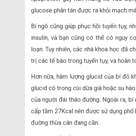
glucose phân tán được ra khỏi mạch má
Bí ngô cũng giúp phục hồi tuyến tụy, nh
insulin, và bạn cũng có thể có nguy c
loạn. Tuy nhiên, các nhà khoa học đã c
trị các tế bào trong tuyến tụy, và hoàn
Hơn nữa, hàm lượng glucid của bí đỏ k
glucid có trong cùi dừa già hoặc su hà
của người đái tháo đường. Ngoài ra, bí
cấp tầm 27Kcal nên được sử dụng phổ b
đường thừa cân đang cần.