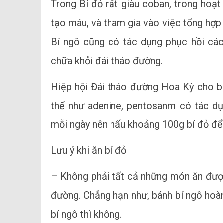
Trong Bí đỏ rất giàu coban, trong hoạt
tạo máu, và tham gia vào việc tổng hợp
Bí ngô cũng có tác dụng phục hồi các
chữa khỏi đái tháo đường.
Hiệp hội Đái tháo đường Hoa Kỳ cho bi
thể như adenine, pentosanm có tác dụn
mỗi ngày nên nấu khoảng 100g bí đỏ để c
Lưu ý khi ăn bí đỏ
– Không phải tất cả những món ăn được
đường. Chẳng hạn như, bánh bí ngô hoà
bí ngô thì không.