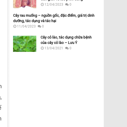
12/04/2023
0
Cây rau muống – nguồn gốc, đặc điểm, giá trị dinh
dưỡng, tác dụng và tác hại
11/04/2023
0
Cây cỏ lào, tác dụng chữa bệnh
của cây cỏ lào – Lưu Ý
13/04/2021
0
m
,
ể
n