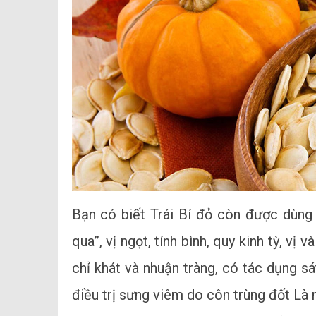
Bạn có biết Trái Bí đỏ còn được dùng
qua”, vị ngọt, tính bình, quy kinh tỳ, vị v
chỉ khát và nhuận tràng, có tác dụng s
điều trị sưng viêm do côn trùng đốt Là