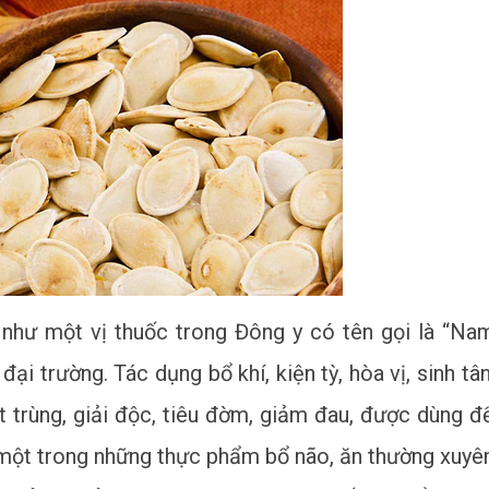
 như một vị thuốc trong Đông y có tên gọi là “Na
à đại trường. Tác dụng bổ khí, kiện tỳ, hòa vị, sinh tân
át trùng, giải độc, tiêu đờm, giảm đau, được dùng đ
 một trong những thực phẩm bổ não, ăn thường xuyê