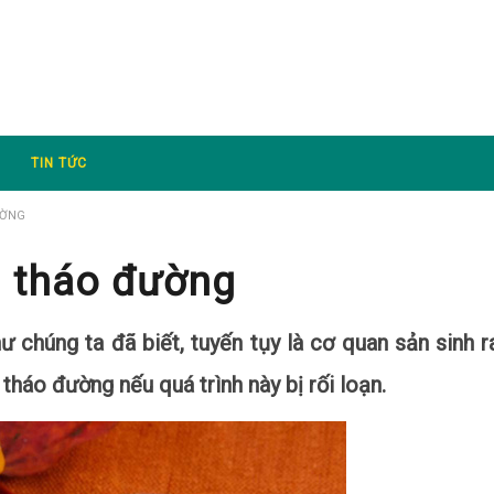
TIN TỨC
ƯỜNG
i tháo đường
ư chúng ta đã biết, tuyến tụy là cơ quan sản sinh r
tháo đường nếu quá trình này bị rối loạn.