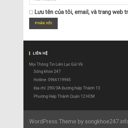
Lưu tên của tôi, email, và trang web tr
LIÊN HỆ
Mọi Thông Tin Liên Lạc Gửi Về.
Sống khỏe 247
Hotline: 0966119945
Địa chỉ: 290/3A Đường hiệp Thành 13
Phường Hiệp Thành Quận 12 HCM
WordPress Theme by songkhoe247.inf