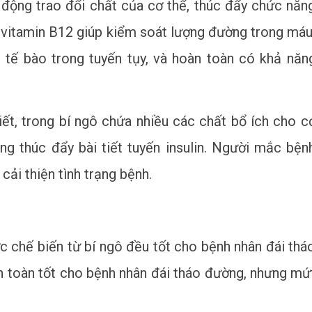
 động trao đổi chất của cơ thể, thúc đẩy chức năn
 vitamin B12 giúp kiểm soát lượng đường trong máu
 tế bào trong tuyến tụy, và hoàn toàn có khả năn
ết, trong bí ngô chứa nhiều các chất bổ ích cho c
g thúc đẩy bài tiết tuyến insulin. Người mắc bện
ải thiện tình trạng bệnh.
 chế biến từ bí ngô đều tốt cho bệnh nhân đái thá
n toàn tốt cho bệnh nhân đái tháo đường, nhưng mứ