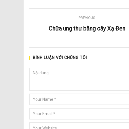
PREVIOUS
Chữa ung thư bằng cây Xạ Đen
BÌNH LUẬN VỚI CHÚNG TÔI