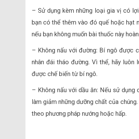
– Sử dụng kèm những loại gia vị có lợi
bạn có thể thêm vào đó quế hoặc hạt n
nếu bạn không muốn bài thuốc này hoàn
– Không nấu với đường: Bí ngô được c
nhân đái tháo đường. Vì thể, hãy luô
được chế biến từ bí ngô.
– Không nấu với dầu ăn: Nếu sử dụng d
làm giảm những dưỡng chất của chúng. T
theo phương pháp nướng hoặc hấp.