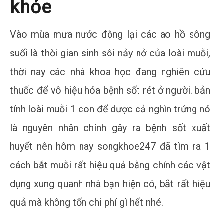
khỏe
Vào mùa mưa nước động lại các ao hồ sông
suối là thời gian sinh sôi nảy nở của loài muỗi,
thời nay các nhà khoa học đang nghiên cứu
thuốc để vô hiệu hóa bệnh sốt rét ở người. bản
tính loài muỗi 1 con để dược cả nghìn trứng nó
là nguyên nhân chính gây ra bệnh sốt xuất
huyết nên hôm nay songkhoe247 đã tìm ra 1
cách bắt muỗi rất hiệu quả bằng chính các vật
dụng xung quanh nhà bạn hiện có, bắt rất hiệu
quả mà không tốn chi phí gì hết nhé.