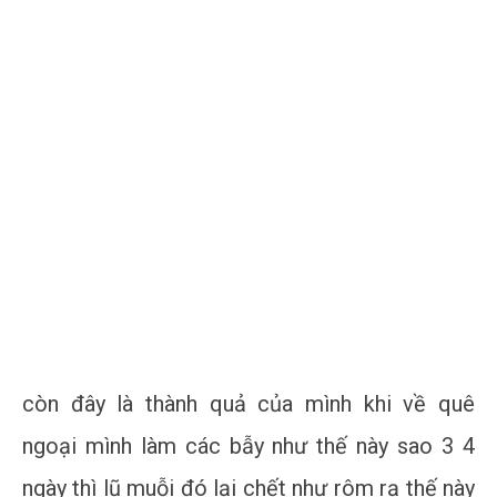
còn đây là thành quả của mình khi về quê
ngoại mình làm các bẫy như thế này sao 3 4
ngày thì lũ muỗi đó lại chết như rôm rạ thế này