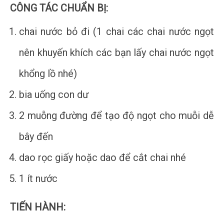
CÔNG TÁC CHUẨN BỊ:
chai nước bỏ đi (1 chai các chai nước ngọt
nên khuyến khích các bạn lấy chai nước ngọt
khổng lồ nhé)
bia uống con dư
2 muỗng đường để tạo độ ngọt cho muỗi dễ
bây đến
dao rọc giấy hoặc dao để cắt chai nhé
1 ít nước
TIẾN HÀNH: