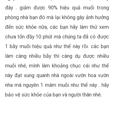
đây . giảm được 90% hiệu quả muổi trong
phòng nhà bạn đó mà lại không gây ảnh hưởng
đến sức khỏe nữa, các bạn hãy làm thử xem
chưa tốn đầy 10 phút mà chúng ta đã có được
1 bẫy muỗi hiệu quả như thế này rồi. các bạn
làm càng nhiều bẫy thì càng dụ được nhiều
muỗi nhé, mình làm khoảng chục cái như thế
này đạt xung quanh nhà ngoài vườn hoa vườn
nha mà nguyên 1 mâm muỗi như thế này . hãy
bảo vệ sức khỏe của bạn và người thân nhé.