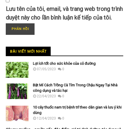
Lưu tên của tôi, email, và trang web trong trình
duyệt này cho lần bình luận kế tiếp của tôi.
BÀI VIẾT MỚI NHẤT
Lợi ích tốt cho sức khỏe của cỏ đường
07/05/2023
0
Bật Mí Cách Trồng Cà Tím Trong Chậu Ngay Tại Nhà
công dụng và tác hại
22/04/2023
0
10 cây thuốc nam trị bệnh trĩ theo dân gian và lưu ý khi
dùng
12/04/2023
0