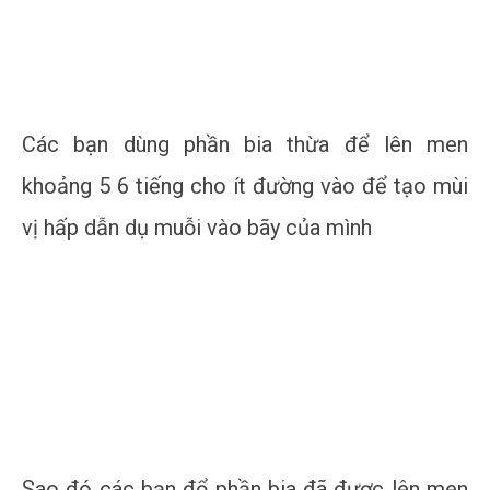
Các bạn dùng phần bia thừa để lên men
khoảng 5 6 tiếng cho ít đường vào để tạo mùi
vị hấp dẫn dụ muỗi vào bãy của mình
Sao đó các bạn đổ phần bia đã được lên men